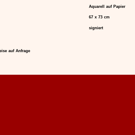
Aquarell auf Papier
67 x 73 cm
signiert
eise auf Anfrage