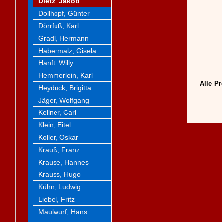
Dietz, Jakob
Dollhopf, Günter
Dörrfuß, Karl
Gradl, Hermann
Habermalz, Gisela
Hanft, Willy
Hemmerlein, Karl
Alle Pr
Heyduck, Brigitta
Jäger, Wolfgang
Kellner, Carl
Klein, Eitel
Koller, Oskar
Krauß, Franz
Krause, Hannes
Krauss, Hugo
Kühn, Ludwig
Liebel, Fritz
Maulwurf, Hans