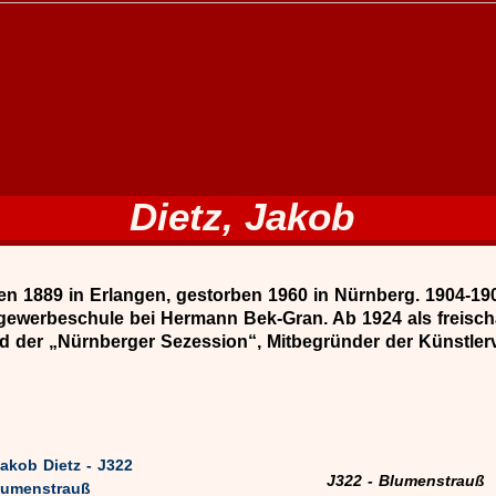
Dietz, Jakob
n 1889 in Erlangen, gestorben 1960 in Nürnberg. 1904-1
ewerbeschule bei Hermann Bek-Gran. Ab 1924 als freischa
ed der „Nürnberger Sezession“, Mitbegründer der Künstler
J322 - Blumenstrauß