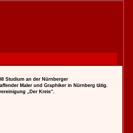
908 Studium an der Nürnberger
ffender Maler und Graphiker in Nürnberg tätig.
vereinigung „Der Kreis“.